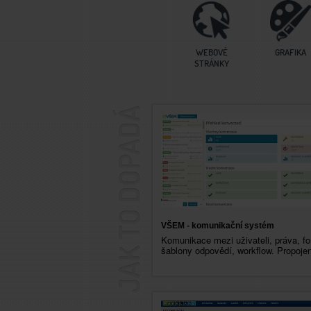
WEBOVÉ
GRAFIKA
STRÁNKY
VŠEM - komunikační systém
Komunikace mezi uživateli, práva, fo
šablony odpovědí, workflow. Propojen